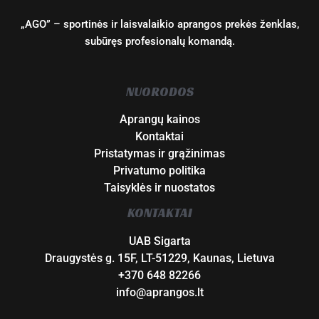
„AGO” – sportinės ir laisvalaikio aprangos prekės ženklas,
subūręs profesionalų komandą.
NUORODOS
Aprangų kainos
Kontaktai
Pristatymas ir grąžinimas
Privatumo politika
Taisyklės ir nuostatos
KONTAKTAI
UAB Sigarta
Draugystės g. 15F, LT-51229, Kaunas, Lietuva
+370 648 82266
info@aprangos.lt