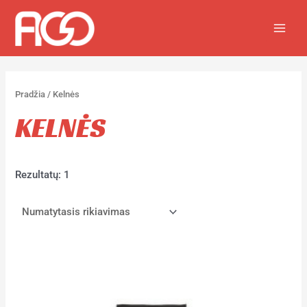
Pradžia
/ Kelnės
KELNĖS
Rezultatų: 1